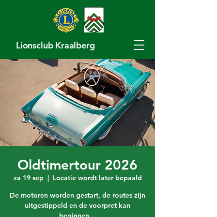
Lionsclub Kraalberg
Oldtimertour 2026
za 19 sep
  |  
Locatie wordt later bepaald
De motoren worden gestart, de routes zijn
uitgestippeld en de voorpret kan
beginnen…