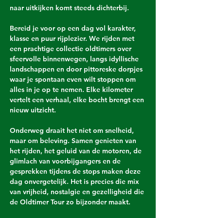
naar uitkijken komt steeds dichterbij.
Bereid je voor op een dag vol karakter, 
klasse en puur rijplezier. We rijden met 
een prachtige collectie oldtimers over 
sfeervolle binnenwegen, langs idyllische 
landschappen en door pittoreske dorpjes 
waar je spontaan even wilt stoppen om 
alles in je op te nemen. Elke kilometer 
vertelt een verhaal, elke bocht brengt een 
nieuw uitzicht.
Onderweg draait het niet om snelheid, 
maar om beleving. Samen genieten van 
het rijden, het geluid van de motoren, de 
glimlach van voorbijgangers en de 
gesprekken tijdens de stops maken deze 
dag onvergetelijk. Het is precies die mix 
van vrijheid, nostalgie en gezelligheid die 
de Oldtimer Tour zo bijzonder maakt.