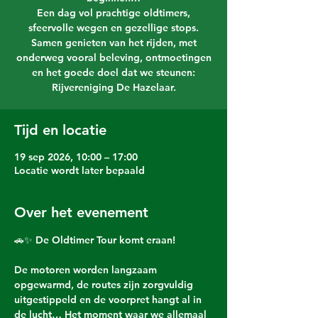
Een dag vol prachtige oldtimers,
sfeervolle wegen en gezellige stops.
Samen genieten van het rijden, met
onderweg vooral beleving, ontmoetingen
en het goede doel dat we steunen:
Rijvereniging De Hazelaar.
Tijd en locatie
19 sep 2026, 10:00 – 17:00
Locatie wordt later bepaald
Over het evenement
🚗✨ 
De Oldtimer Tour komt eraan!
De motoren worden langzaam 
opgewarmd, de routes zijn zorgvuldig 
uitgestippeld en de voorpret hangt al in 
de lucht… Het moment waar we allemaal 