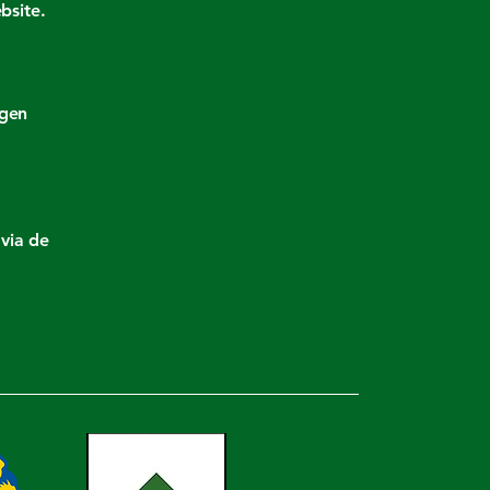
bsite.
egen
via de