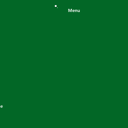
Menu
de