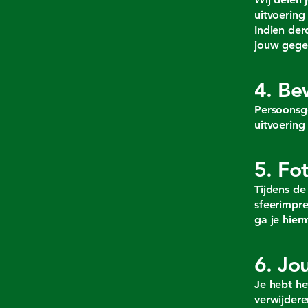
uitvoering
Indien der
jouw gege
4. Be
Persoonsg
uitvoering
5. Fot
Tijdens de
sfeerimpr
ga je hier
6. Jo
Je hebt he
verwijder