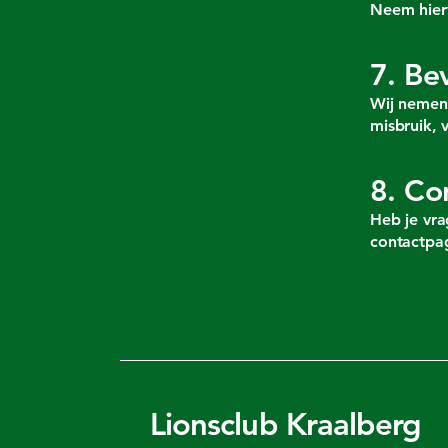
Neem hier
7. Be
Wij nemen
misbruik, 
8. Co
Heb je vra
contactpag
Lionsclub Kraalberg