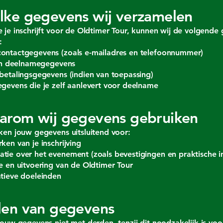
lke gegevens wij verzamelen
 je inschrijft voor de Oldtimer Tour, kunnen wij de volgende
:
ontactgegevens (zoals e-mailadres en telefoonnummer)
 en deelnamegegevens
betalingsgegevens (indien van toepassing)
gevens die je zelf aanlevert voor deelname
arom wij gegevens gebruiken
ken jouw gegevens uitsluitend voor:
ken van je inschrijving
ie over het evenement (zoals bevestigingen en praktische i
e en uitvoering van de Oldtimer Tour
tieve doeleinden
len van gegevens
jouw gegevens niet met derden, tenzij dit noodzakelijk is voo