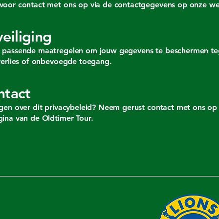
voor contact met ons op via de contactgegevens op onze we
veiliging
 passende maatregelen om jouw gegevens te beschermen t
verlies of onbevoegde toegang.
ntact
gen over dit privacybeleid? Neem gerust contact met ons op 
ina van de Oldtimer Tour.