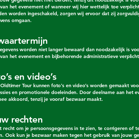
 van het evenement of wanneer wij hier wettelijk toe verplicht 
den worden ingeschakeld, zorgen wij ervoor dat zij zorgvuld
vens omgaan.
waartermijn
egevens worden niet langer bewaard dan noodzakelijk is vo
 van het evenement en bijbehorende administratieve verplicht
o’s en video’s
 Oldtimer Tour kunnen foto’s en video’s worden gemaakt voo
essies en promotionele doeleinden. Door deelname aan het 
mee akkoord, tenzij je vooraf bezwaar maakt.
uw rechten
t recht om je persoonsgegevens in te zien, te corrigeren of te
en. Ook kun je bezwaar maken tegen het gebruik van jouw g