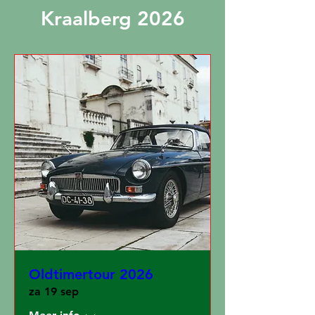
Kraalberg 2026
Oldtimertour 2026
za 19 sep